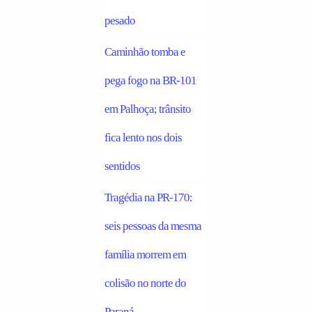
pesado
Caminhão tomba e
pega fogo na BR-101
em Palhoça; trânsito
fica lento nos dois
sentidos
Tragédia na PR-170:
seis pessoas da mesma
família morrem em
colisão no norte do
Paraná