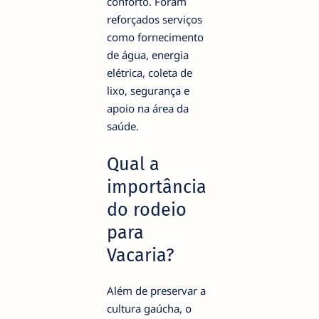
conforto. Foram
reforçados serviços
como fornecimento
de água, energia
elétrica, coleta de
lixo, segurança e
apoio na área da
saúde.
Qual a
importância
do rodeio
para
Vacaria?
Além de preservar a
cultura gaúcha, o