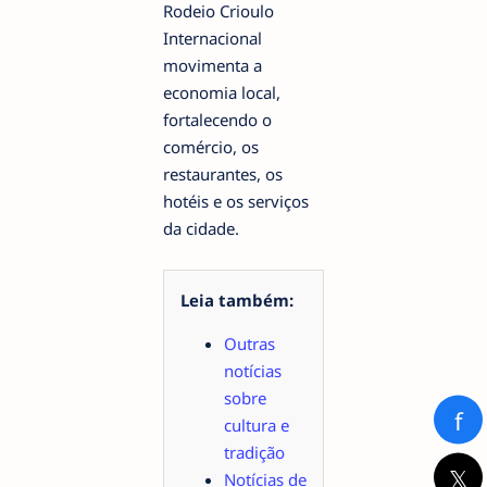
Rodeio Crioulo
Internacional
movimenta a
economia local,
fortalecendo o
comércio, os
restaurantes, os
hotéis e os serviços
da cidade.
Leia também:
Outras
notícias
sobre
f
cultura e
tradição
𝕏
Notícias de