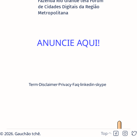
Fazenda Rio Grande terá Fórum
de Cidades Digitais da Região
Metropolitana
ANUNCIE AQUI!
Term
Disclaimer
Privacy
Faq
linkedin
skype
2026.
Gauchão tchê
.