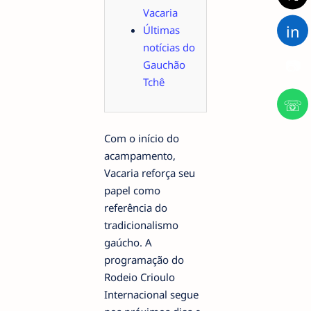
Vacaria
in
Últimas
notícias do
📷
Gauchão
Tchê
☏
Com o início do
acampamento,
Vacaria reforça seu
papel como
referência do
tradicionalismo
gaúcho. A
programação do
Rodeio Crioulo
Internacional segue