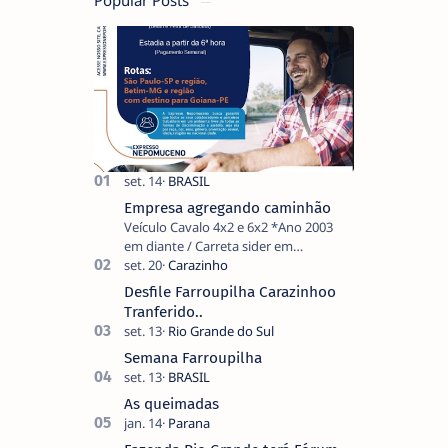
Popular Posts
Empresa agregando caminhão
Veículo Cavalo 4x2 e 6x2 *Ano 2003
em diante / Carreta sider em
Comodato Experiência na categoria
do veículo. Documentação do
Desfile Farroupilha Carazinhoo
motorista e veículo em …
Tranferido..
Semana Farroupilha
As queimadas