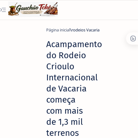
Página inicial
rodeios Vacaria
Acampamento
do Rodeio
Crioulo
Internacional
de Vacaria
começa
com mais
de 1,3 mil
terrenos