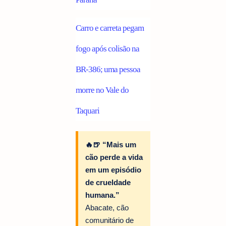
Carro e carreta pegam
fogo após colisão na
BR-386; uma pessoa
morre no Vale do
Taquari
🔥🍺 “Mais um
cão perde a vida
em um episódio
de crueldade
humana.”
Abacate, cão
comunitário de