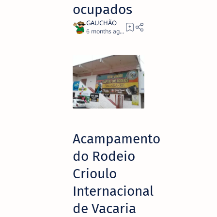
ocupados
6 months ago
2
Acampamento
do Rodeio
Crioulo
Internacional
de Vacaria