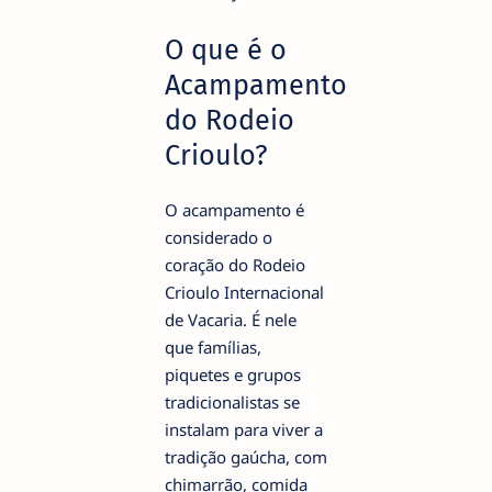
O que é o
Acampamento
do Rodeio
Crioulo?
O acampamento é
considerado o
coração do Rodeio
Crioulo Internacional
de Vacaria. É nele
que famílias,
piquetes e grupos
tradicionalistas se
instalam para viver a
tradição gaúcha, com
chimarrão, comida